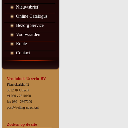
Nieuwsbrief
Online Catalogus
Bezorg Service
Voorwaarden
Route
Contact
Venduhuis Utrecht BV
Pieterskerkhof 2
3512 JR Utrecht
tel 030 - 2310190
fax 030 - 2367290
post@veiling-utrecht.nl
Zoeken op de site